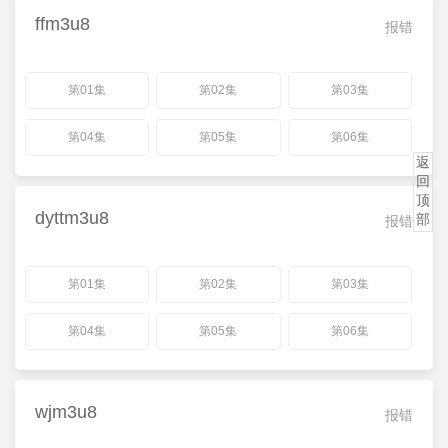
ffm3u8
报错
第01集
第02集
第03集
第04集
第05集
第06集
返
回
顶
dyttm3u8
部
报错
第01集
第02集
第03集
第04集
第05集
第06集
wjm3u8
报错