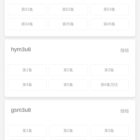
第01集
第02集
第03集
第04集
第05集
第06集
hym3u8
报错
第1集
第2集
第3集
第4集
第5集
第6集完结
gsm3u8
报错
第1集
第2集
第3集