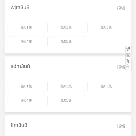
wjm3u8
报错
第01集
第02集
第03集
第04集
第05集
返
回
顶
sdm3u8
部
报错
第01集
第02集
第03集
第04集
第05集
ffm3u8
报错