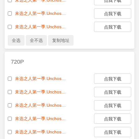
点我下载
未选之人第一季.Unchosen S01E05 1080p WEB h264-ETHEL EZTV
点我下载
未选之人第一季.Unchosen S01E06 1080p WEB h264-ETHEL EZTV
点我下载
720P
未选之人第一季.Unchosen S01E01 720p HEVC x265-MeGusta EZTV
点我下载
未选之人第一季.Unchosen S01E02 720p HEVC x265-MeGusta EZTV
点我下载
未选之人第一季.Unchosen S01E03 720p HEVC x265-MeGusta EZTV
点我下载
未选之人第一季.Unchosen S01E04 720p HEVC x265-MeGusta EZTV
点我下载
未选之人第一季.Unchosen S01E05 720p HEVC x265-MeGusta EZTV
点我下载