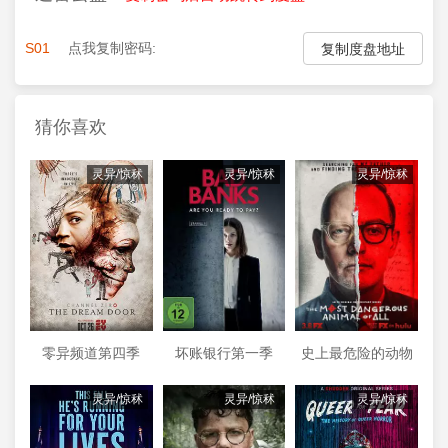
S01
点我复制密码:
复制度盘地址
猜你喜欢
灵异/惊秫
灵异/惊秫
灵异/惊秫
零异频道第四季
坏账银行第一季
史上最危险的动物
灵异/惊秫
灵异/惊秫
灵异/惊秫