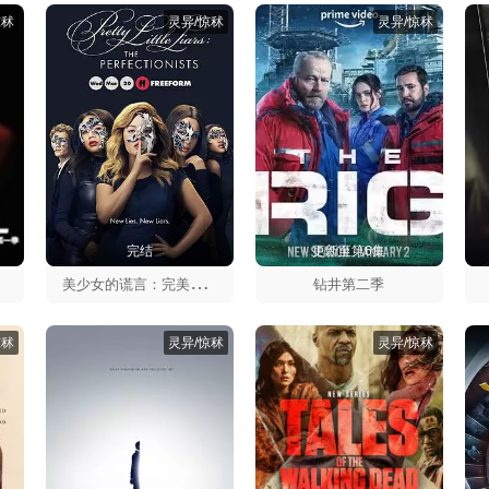
惊秫
灵异/惊秫
灵异/惊秫
完结
更新至第6集
美
少女的谎言：完美主义第一季
钻井第二季
惊秫
灵异/惊秫
灵异/惊秫