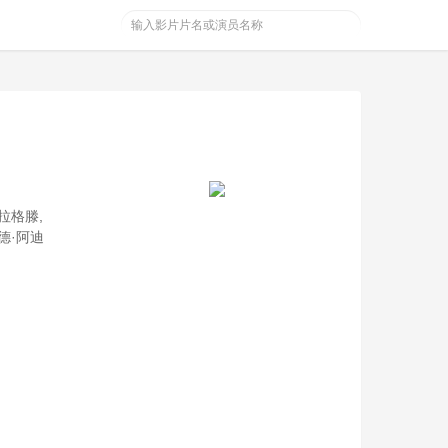
拉格滕,
德·阿迪