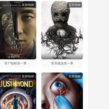
灵异/惊秫
灵异/惊秫
已完结
本季终
李尸朝鲜第一季
零异频道第一季
灵异/惊秫
灵异/惊秫