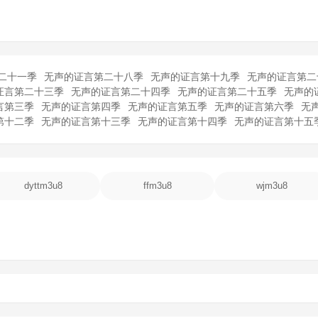
二十一季
无声的证言第二十八季
无声的证言第十九季
无声的证言第二
证言第二十三季
无声的证言第二十四季
无声的证言第二十五季
无声的
言第三季
无声的证言第四季
无声的证言第五季
无声的证言第六季
无
第十二季
无声的证言第十三季
无声的证言第十四季
无声的证言第十五
dyttm3u8
ffm3u8
wjm3u8