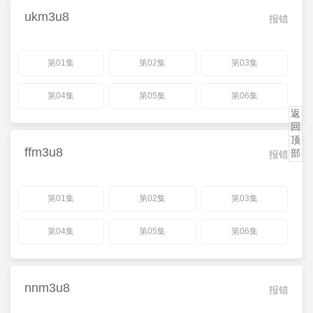
ukm3u8
报错
第01集
第02集
第03集
第04集
第05集
第06集
返
回
顶
ffm3u8
部
报错
第01集
第02集
第03集
第04集
第05集
第06集
nnm3u8
报错