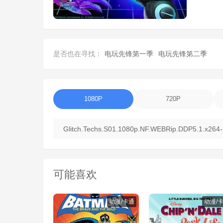
是否也在寻找：
电玩先锋第一季
电玩先锋第二季
1080P
720P
Glitch.Techs.S01.1080p.NF.WEBRip.DDP5.1.x264-
可能喜欢
动漫/卡通
动漫/