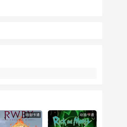
动漫/卡通
动漫/卡通