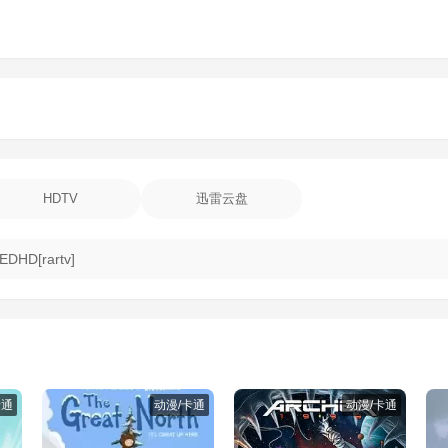
HDTV
迅雷云盘
EDHD[rartv]
卡通
动漫/卡通
动漫/卡通