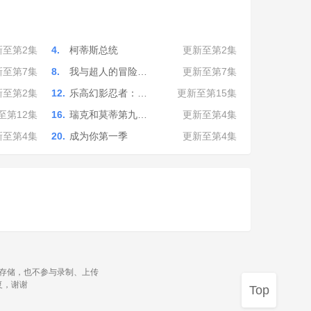
新至第2集
4.
柯蒂斯总统
更新至第2集
新至第7集
8.
我与超人的冒险…
更新至第7集
新至第2集
12.
乐高幻影忍者：…
更新至第15集
至第12集
16.
瑞克和莫蒂第九…
更新至第4集
新至第4集
20.
成为你第一季
更新至第4集
源存储，也不参与录制、上传
复，谢谢
Top