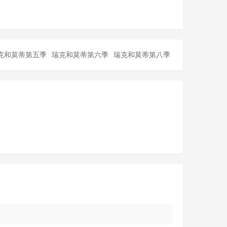
克和莫蒂第五季
瑞克和莫蒂第六季
瑞克和莫蒂第八季