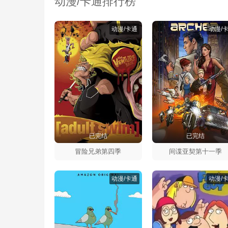
动漫/卡通排行榜
动漫/卡通
动漫/
已完结
已完结
冒险兄弟第四季
间谍亚契第十一季
动漫/卡通
动漫/