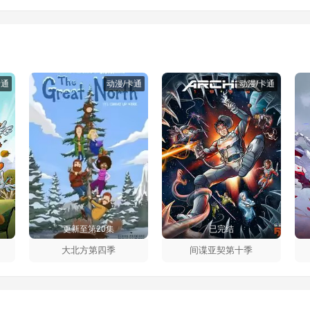
卡通
动漫/卡通
动漫/卡通
更新至第20集
已完结
大北方第四季
间谍亚契第十季