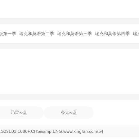
版第一季
瑞克和莫蒂第二季
瑞克和莫蒂第三季
瑞克和莫蒂第四季
瑞
迅雷云盘
夸克云盘
E03.1080P.CHS&amp;ENG.www.xingfan.cc.mp4