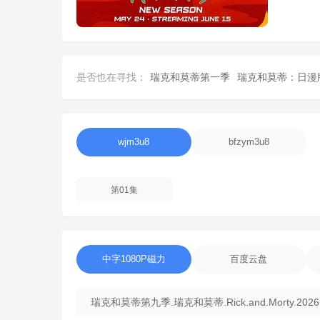
是否也在寻找：
瑞克和莫蒂第一季
瑞克和莫蒂：日漫
wjm3u8
bfzym3u8
第01集
中字1080P磁力
百度云盘
瑞克和莫蒂第九季.瑞克和莫蒂.Rick.and.Morty.2026.S09