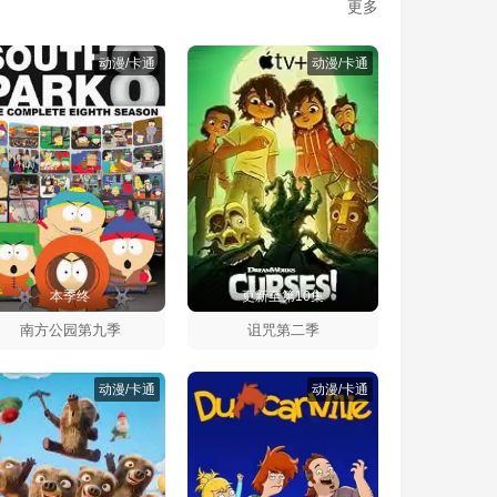
更多
动漫/卡通
动漫/卡通
本季终
更新至第10集
南方公园第九季
诅咒第二季
动漫/卡通
动漫/卡通