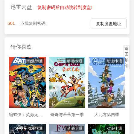
迅雷云盘
复制密码后自动跳转到度盘!
S01
点我复制密码:
复制度盘地址
猜你喜欢
返
回
顶
动漫/卡通
动漫/卡通
动漫/卡通
部
蝙蝠侠：英勇无畏第二季
奇奇与蒂蒂第一季
大北方第四季
动漫/卡通
动漫/卡通
动漫/卡通