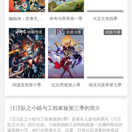
蝙蝠侠：英勇无畏第二季
奇奇与蒂蒂第一季
大北方第四季
动漫/卡通
动漫/卡通
动漫/卡通
间谍亚契第十季
红白黑黄第八季
瑞克与莫蒂第七季
汪汪队之小砾与工程家族第三季的简介
《汪汪队之小砾与工程家族第2季》是著名儿童动画系列《汪汪
队立大功》的衍生剧。小砾和他的工程狗狗家族一起搬到附近的
建筑师小湾，他们在那里生活、玩耍，打造社区需要的所有设