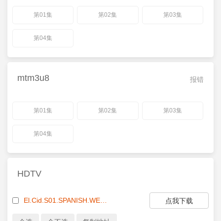
第01集
第02集
第03集
第04集
mtm3u8
报错
第01集
第02集
第03集
第04集
HDTV
El.Cid.S01.SPANISH.WEBRip.x264-ION10[eztv.re][eztv]
点我下载