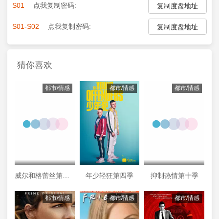
S01
点我复制密码:
复制度盘地址
S01-S02
点我复制密码:
复制度盘地址
猜你喜欢
都市/情感
都市/情感
都市/情感
威尔和格蕾丝第四季
年少轻狂第四季
抑制热情第十季
都市/情感
都市/情感
都市/情感