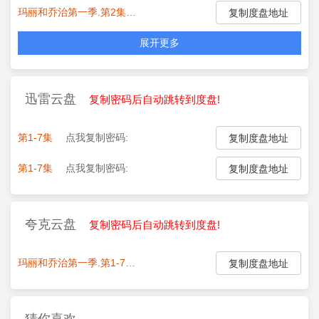
玛丽和乔治第一季.第2集
点我复制密码:
复制度盘地址
展开更多
迅雷云盘
复制密码后自动跳转到度盘!
第1-7集
点我复制密码:
复制度盘地址
第1-7集
点我复制密码:
复制度盘地址
夸克云盘
复制密码后自动跳转到度盘!
玛丽和乔治第一季.第1-7集
点我复制密码:
复制度盘地址
猜你喜欢