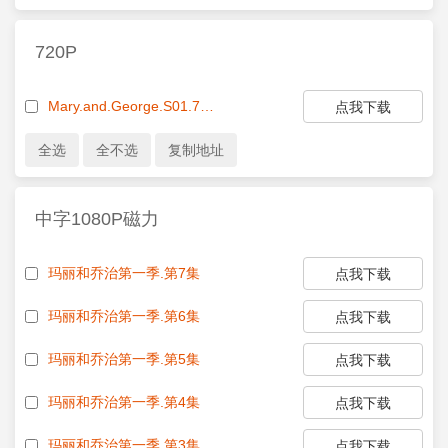
720P
Mary.and.George.S01.720p.WEBRip.x265-PROTON
点我下载
中字1080P磁力
玛丽和乔治第一季.第7集
点我下载
玛丽和乔治第一季.第6集
点我下载
玛丽和乔治第一季.第5集
点我下载
玛丽和乔治第一季.第4集
点我下载
玛丽和乔治第一季.第3集
点我下载