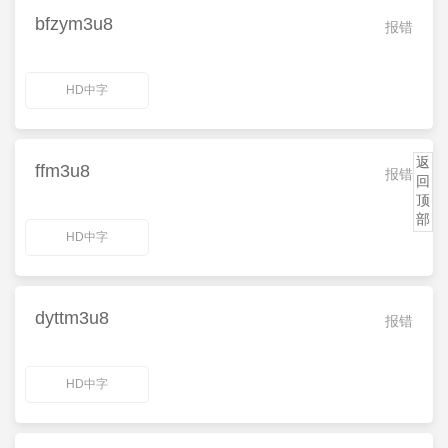
bfzym3u8
报错
HD中字
返
ffm3u8
报错
回
顶
部
HD中字
dyttm3u8
报错
HD中字