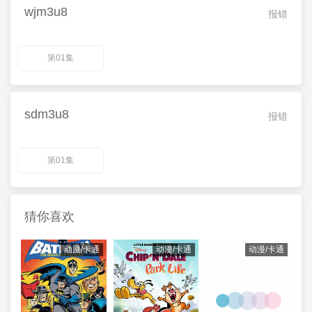
wjm3u8
报错
第01集
sdm3u8
报错
第01集
猜你喜欢
动漫/卡通
动漫/卡通
动漫/卡通