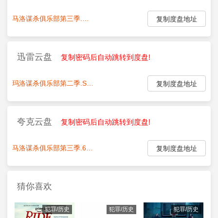
马洛谋杀俱乐部第三季.全集
点我复制密码:
复制度盘地址
迅雷云盘
复制密码后自动跳转到度盘!
玛洛谋杀俱乐部第二季.S02
点我复制密码:
复制度盘地址
夸克云盘
复制密码后自动跳转到度盘!
马洛谋杀俱乐部第三季.6集全
点我复制密码:
复制度盘地址
猜你喜欢
犯罪/历史
犯罪/历史
犯罪/历史