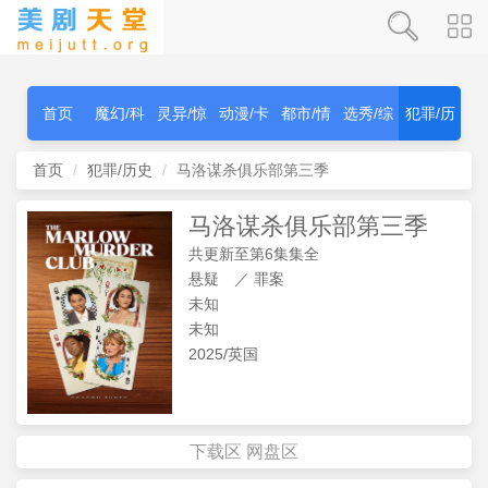
首页
魔幻/科
灵异/惊
动漫/卡
都市/情
选秀/综
犯罪/历
幻
秫
通
感
艺
史
首页
犯罪/历史
马洛谋杀俱乐部第三季
马洛谋杀俱乐部第三季
共更新至第6集集全
悬疑
／
罪案
未知
未知
2025/英国
下载区
网盘区