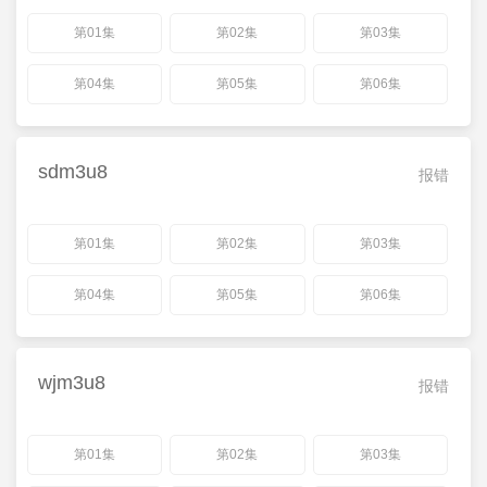
第01集
第02集
第03集
第04集
第05集
第06集
sdm3u8
报错
第01集
第02集
第03集
第04集
第05集
第06集
wjm3u8
报错
第01集
第02集
第03集