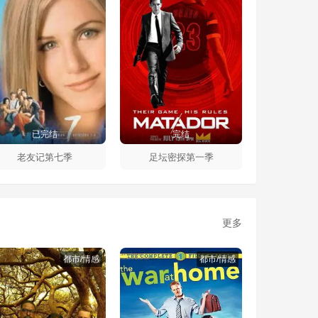
已完结
完结
老友记第七季
足坛密探第一季
更多
都市/情感
都市/情感