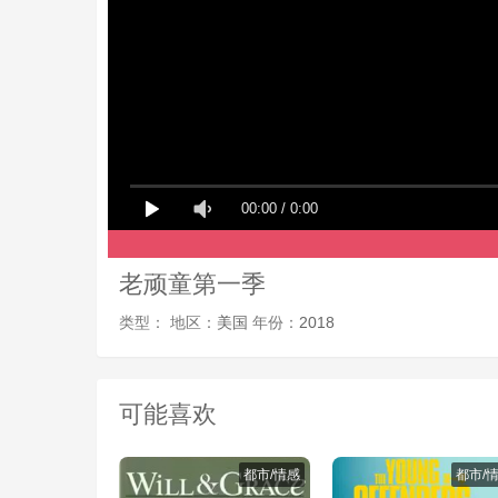
00:00
/
0:00
老顽童第一季
类型：
地区：
美国
年份：
2018
可能喜欢
都市/情感
都市/