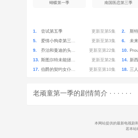
蝴蝶第一季
南国医恋第三季
1.
尝试第五季
更新至第5集
2.
斯
5.
爱情小狗牵第三…
更新至第3集
6.
未
9.
乔治和曼迪的头…
更新至第22集
10.
Pr
13.
斯图尔特未能拯…
更新至第2集
14.
新
17.
伯爵的契约女仆…
更新至第10集
18.
三
老顽童第一季的剧情简介 · · · · · ·
本网站提供的最新电视剧和
若本站