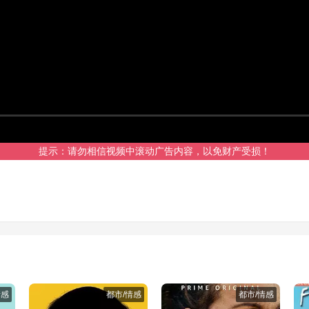
提示：请勿相信视频中滚动广告内容，以免财产受损！
情感
都市/情感
都市/情感