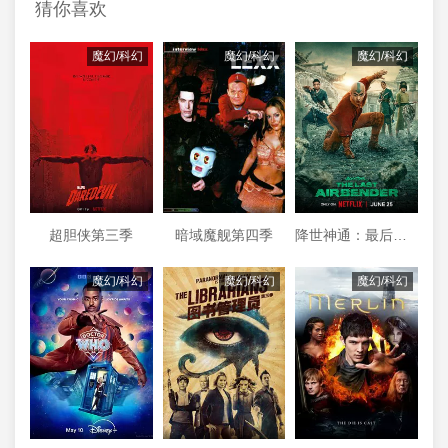
猜你喜欢
魔幻/科幻
魔幻/科幻
魔幻/科幻
超胆侠第三季
暗域魔舰第四季
降世神通：最后的气宗第二季
魔幻/科幻
魔幻/科幻
魔幻/科幻