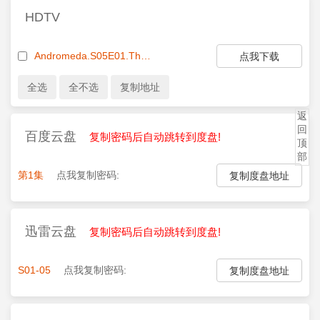
HDTV
Andromeda.S05E01.The.Weight.Part1.WS.DVDRip.XviD-SAiNTS.avi[349.97MB]
点我下载
返
回
百度云盘
复制密码后自动跳转到度盘!
顶
部
第1集
点我复制密码:
复制度盘地址
迅雷云盘
复制密码后自动跳转到度盘!
S01-05
点我复制密码:
复制度盘地址