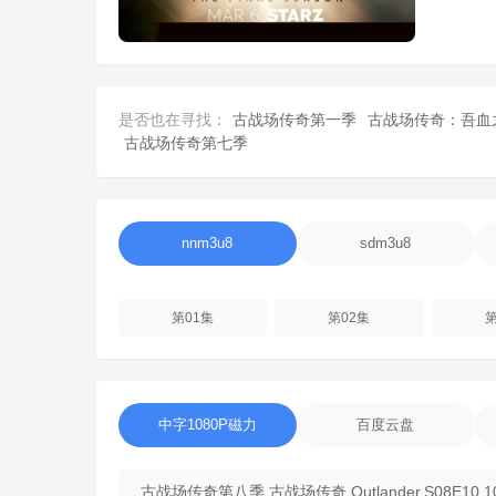
是否也在寻找：
古战场传奇第一季
古战场传奇：吾血
古战场传奇第七季
nnm3u8
sdm3u8
第01集
第02集
第
中字1080P磁力
百度云盘
古战场传奇第八季.古战场传奇.Outlander.S08E10.1080P