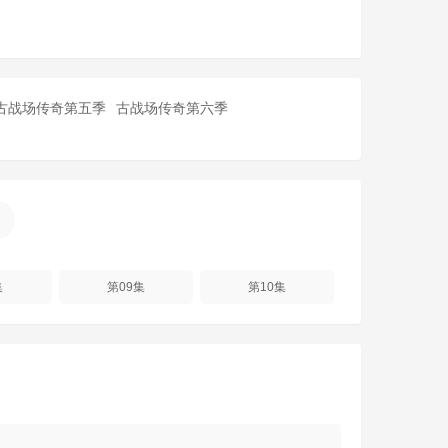
古战场传奇第五季
古战场传奇第六季
集
第09集
第10集