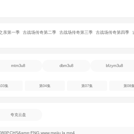
之亲第一季
古战场传奇第二季
古战场传奇第三季
古战场传奇第四季
mtm3u8
dbm3u8
bfzym3u8
03集
第04集
第07集
第08
夸克云盘
.CHS&amp;ENG.www.meiju.la.mp4