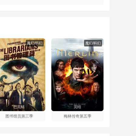
魔幻/科幻
魔幻/科幻
已完结
完结
图书馆员第三季
梅林传奇第五季