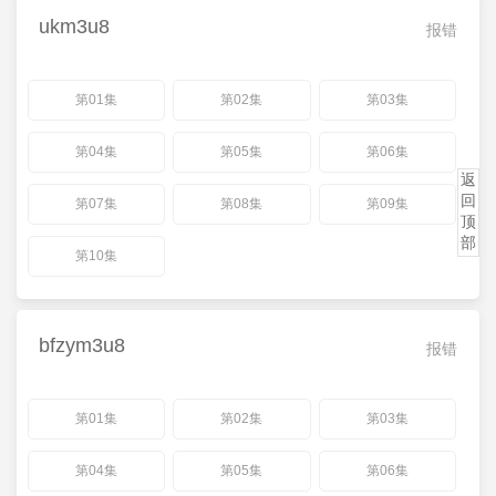
ukm3u8
报错
第01集
第02集
第03集
第04集
第05集
第06集
返
回
第07集
第08集
第09集
顶
部
第10集
bfzym3u8
报错
第01集
第02集
第03集
第04集
第05集
第06集