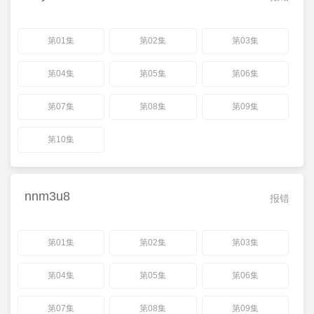
第01集
第02集
第03集
第04集
第05集
第06集
第07集
第08集
第09集
第10集
nnm3u8
报错
第01集
第02集
第03集
第04集
第05集
第06集
第07集
第08集
第09集