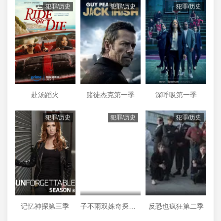
犯罪/历史
犯罪/历史
犯罪/历史
赴汤蹈火
赌徒杰克第一季
深呼吸第一季
犯罪/历史
犯罪/历史
犯罪/历史
记忆神探第三季
子不雨双姝奇探第三季
反恐也疯狂第二季