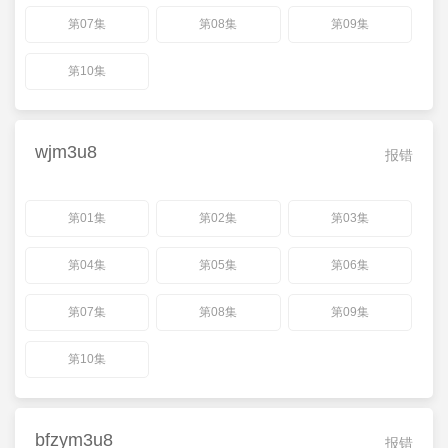
第07集
第08集
第09集
第10集
wjm3u8
报错
第01集
第02集
第03集
第04集
第05集
第06集
第07集
第08集
第09集
第10集
bfzym3u8
报错