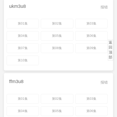
ukm3u8
报错
第01集
第02集
第03集
第04集
第05集
第06集
返
回
第07集
第08集
第09集
顶
部
第10集
ffm3u8
报错
第01集
第02集
第03集
第04集
第05集
第06集