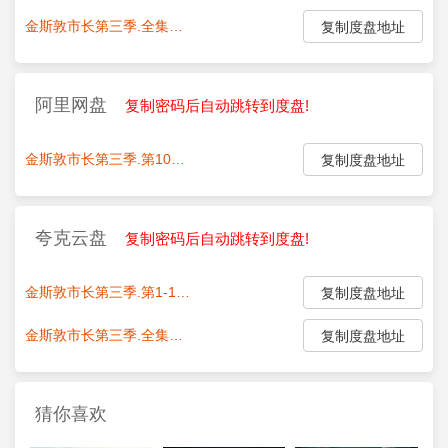
金斯敦市长第三季.全集
点我复制密码:
复制度盘地址
阿里网盘
复制密码后自动跳转到度盘!
金斯敦市长第三季.第10集
点我复制密码:
复制度盘地址
夸克云盘
复制密码后自动跳转到度盘!
金斯敦市长第三季.第1-10集
点我复制密码:
复制度盘地址
金斯敦市长第三季.全集
点我复制密码:
复制度盘地址
猜你喜欢