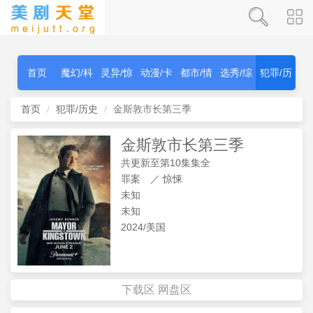
首页
魔幻/科
灵异/惊
动漫/卡
都市/情
选秀/综
犯罪/历
幻
秫
通
感
艺
史
首页
犯罪/历史
金斯敦市长第三季
金斯敦市长第三季
共更新至第10集集全
罪案
／
惊悚
未知
未知
2024/美国
下载区
网盘区