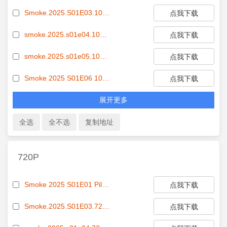
Smoke.2025.S01E03.1080p.WEB.h264-GRACE[EZTVx.to].mkv[eztvx.to]
点我下载
smoke.2025.s01e04.1080p.web.h264-successfulcrab[EZTVx.to].mkv[eztvx.to]
点我下载
smoke.2025.s01e05.1080p.web.h264-successfulcrab[EZTVx.to].mkv[eztvx.to]
点我下载
Smoke 2025 S01E06 1080p 10bit WEBRip 6CH X265 HEVC-PSA[EZTVx.to].mkv[eztvx.to]
点我下载
展开更多
720P
Smoke 2025 S01E01 Pilot 720p ATVP WEB-DL DDP5 1 Atmos H 264-RAWR[EZTVx.to].mkv[eztvx.to]
点我下载
Smoke.2025.S01E03.720p.HEVC.x265-MeGusta[EZTVx.to].mkv[eztvx.to]
点我下载