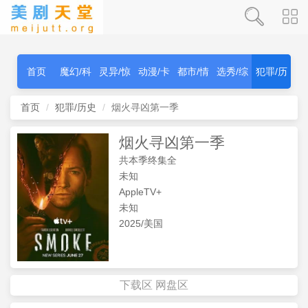
首页
魔幻/科
灵异/惊
动漫/卡
都市/情
选秀/综
犯罪/历
幻
秫
通
感
艺
史
首页
犯罪/历史
烟火寻凶第一季
烟火寻凶第一季
共本季终集全
未知
AppleTV+
未知
2025/美国
下载区
网盘区