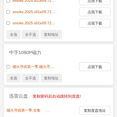
smoke.2025.s01e04.720p.web.h264-sylix[EZTVx.to].mkv[eztvx.to]
点我下载
smoke.2025.s01e05.720p.web.h264-sylix[EZTVx.to].mkv[eztvx.to]
点我下载
smoke.2025.s01e09.720p.web.h264-sylix[EZTVx.to].mkv[eztvx.to]
点我下载
中字1080P磁力
烟火寻凶第一季.烟火寻凶S01e09.mp4
点我下载
迅雷云盘
复制密码后自动跳转到度盘!
烟火寻凶第一季.全集
点我复制密码:
复制度盘地址