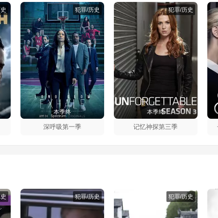
历史
犯罪/历史
犯罪/历史
本季终
本季终
深呼吸第一季
记忆神探第三季
历史
犯罪/历史
犯罪/历史