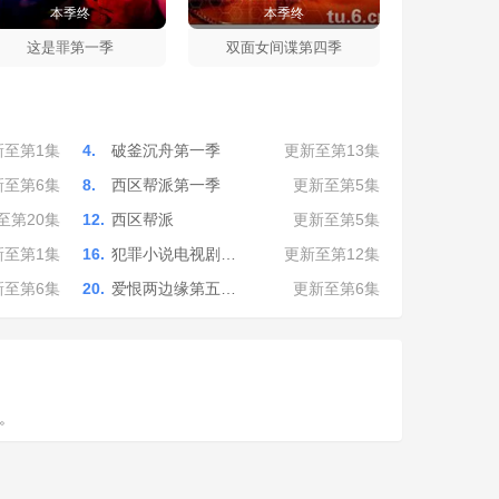
本季终
本季终
这是罪第一季
双面女间谍第四季
新至第1集
4.
破釜沉舟第一季
更新至第13集
新至第6集
8.
西区帮派第一季
更新至第5集
至第20集
12.
西区帮派
更新至第5集
新至第1集
16.
犯罪小说电视剧…
更新至第12集
新至第6集
20.
爱恨两边缘第五…
更新至第6集
。