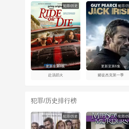
犯罪/历史
犯罪/
更新至第8集
更新至第6集
赴汤蹈火
赌徒杰克第一季
犯罪/历史排行榜
犯罪/历史
犯罪/