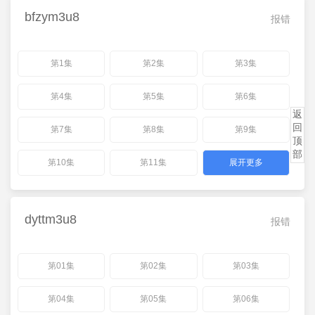
bfzym3u8
报错
第1集
第2集
第3集
第4集
第5集
第6集
返
回
第7集
第8集
第9集
顶
部
第10集
第11集
展开更多
dyttm3u8
报错
第01集
第02集
第03集
第04集
第05集
第06集