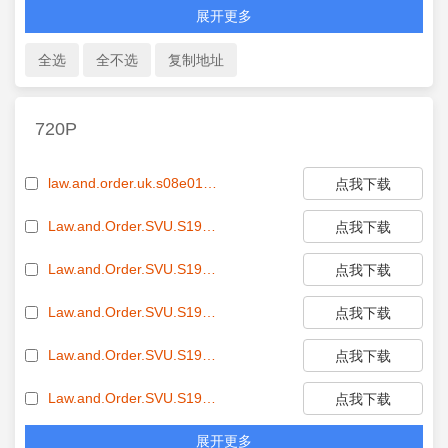
展开更多
720P
law.and.order.uk.s08e01.720p.hdtv.x264-tla.mkv
点我下载
Law.and.Order.SVU.S19E02.720p.HDTV.x264-AVS[rartv]
点我下载
Law.and.Order.SVU.S19E03.720p.HDTV.x264-AVS[rartv]
点我下载
Law.and.Order.SVU.S19E04.720p.HDTV.x264-AVS[rartv]
点我下载
Law.and.Order.SVU.S19E05.720p.HDTV.x264-AVS[rartv]
点我下载
Law.and.Order.SVU.S19E06.720p.HDTV.x264-AVS[rartv]
点我下载
展开更多