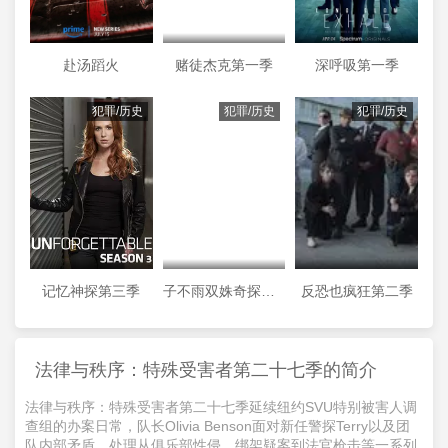
赴汤蹈火
赌徒杰克第一季
深呼吸第一季
犯罪/历史
犯罪/历史
犯罪/历史
记忆神探第三季
子不雨双姝奇探第三季
反恐也疯狂第二季
法律与秩序：特殊受害者第二十七季的简介
法律与秩序：特殊受害者第二十七季延续纽约SVU特别被害人调
查组的办案日常，队长Olivia Benson面对新任警探Terry以及团
队内部矛盾，处理从俱乐部性侵、绑架疑案到法官枪击等一系列