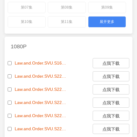
第07集
第08集
第09集
第10集
第11集
展开更多
1080P
Law.and.Order.SVU.S16E01.1080p.WEB-DL.DD5.1.H.264-NTb.mkv
点我下载
Law.and.Order.SVU.S22E02.1080p.WEB.H264-STRONTiUM[rartv]
点我下载
Law.and.Order.SVU.S22E03.1080p.AMZN.WEBRip.DDP5.1.x264-NTb
点我下载
Law.and.Order.SVU.S22E04.1080p.WEB.H264-STRONTiUM
点我下载
Law.and.Order.SVU.S22E05.1080p.WEB.H264-STRONTiUM[eztv.re].mkv[eztv]
点我下载
Law.and.Order.SVU.S22E06.1080p.WEB.H264-STRONTiUM[eztv.re].mkv[eztv]
点我下载