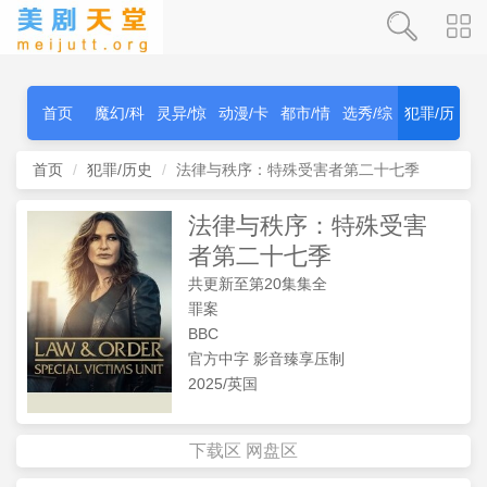
首页
魔幻/科
灵异/惊
动漫/卡
都市/情
选秀/综
犯罪/历
幻
秫
通
感
艺
史
首页
犯罪/历史
法律与秩序：特殊受害者第二十七季
法律与秩序：特殊受害
者第二十七季
共更新至第20集集全
罪案
BBC
官方中字 影音臻享压制
2025/英国
下载区
网盘区