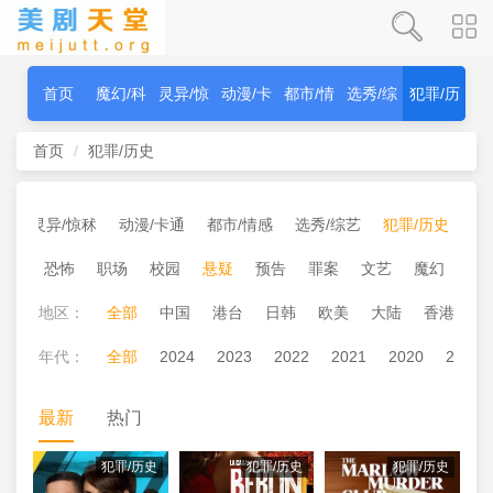
首页
魔幻/科
灵异/惊
动漫/卡
都市/情
选秀/综
犯罪/历
幻
秫
通
感
艺
史
首页
犯罪/历史
幻
灵异/惊秫
动漫/卡通
都市/情感
选秀/综艺
犯罪/历史
搞笑
恐怖
职场
校园
悬疑
预告
罪案
文艺
魔幻
动
地区：
全部
中国
港台
日韩
欧美
大陆
香港
台
年代：
全部
2024
2023
2022
2021
2020
2019
最新
热门
犯罪/历史
犯罪/历史
犯罪/历史