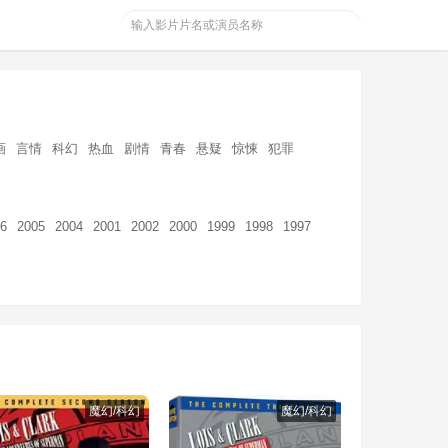
画
言情
科幻
热血
剧情
青春
悬疑
惊悚
犯罪
6
2005
2004
2001
2002
2000
1999
1998
1997
魔幻/科幻
魔幻/科幻