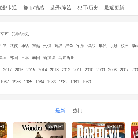
动漫/卡通
都市/情感
选秀/综艺
犯罪/历史
最近更新
/综艺
犯罪/历史
古装
武侠
神话
穿越
刑侦
商战
战争
军旅
谍战
年代
职场
校园
动
美国
韩国
日本
泰国
新加坡
马来西亚
2017
2016
2015
2014
2013
2012
2011
2010
2009
2008
2007
200
1987
1986
1985
1984
1983
1982
1981
1980
最新
热门
科幻
魔幻/科幻
魔幻/科幻