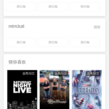
第01集
第02集
第03集
mtm3u8
报错
第01集
第02集
第03集
猜你喜欢
选秀/综艺
选秀/综艺
选秀/综艺