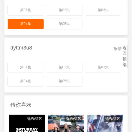
第01集
第02集
第03集
第04集
第05集
dyttm3u8
返
报错
回
顶
部
第01集
第02集
第03集
第04集
第05集
猜你喜欢
选秀/综艺
选秀/综艺
选秀/综艺